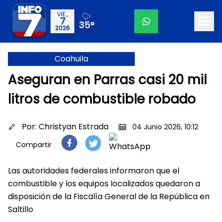
VIE.,
7
35°
2026
Coahuila
Aseguran en Parras casi 20 mil
litros de combustible robado
Por:
Christyan Estrada
04 Junio 2026, 10:12
Compartir
Las autoridades federales informaron que el
combustible y los equipos localizados quedaron a
disposición de la Fiscalía General de la República en
Saltillo