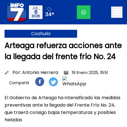
JUE.,
6
34°
2026
Coahuila
Arteaga refuerza acciones ante
la llegada del frente frío No. 24
Por:
Antonio Herrera
19 Enero 2025, 19:51
Compartir
El Gobierno de Arteaga ha intensificado las medidas
preventivas ante la llegada del Frente Frío No. 24,
que traerá consigo bajas temperaturas y posibles
heladas