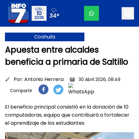
LUN.,
10
34°
2026
Coahuila
Apuesta entre alcaldes
beneficia a primaria de Saltillo
Por:
Antonio Herrera
30 Abril 2026, 08:49
Compartir
El beneficio principal consistió en la donación de 10
computadoras, equipo que contribuirá a fortalecer
el aprendizaje de los estudiantes