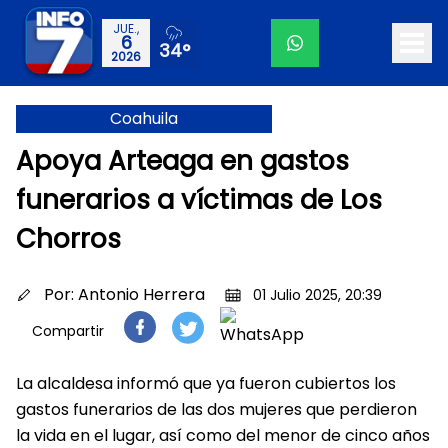
JUE.,
6
34°
2026
Coahuila
Apoya Arteaga en gastos
funerarios a víctimas de Los
Chorros
Por:
Antonio Herrera
01 Julio 2025, 20:39
Compartir
La alcaldesa informó que ya fueron cubiertos los
gastos funerarios de las dos mujeres que perdieron
la vida en el lugar, así como del menor de cinco años