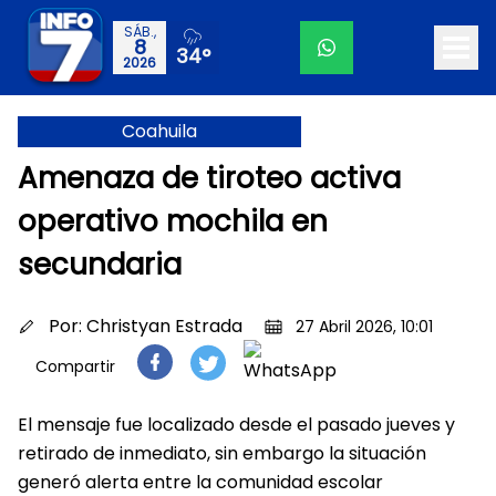
SÁB.,
8
34°
2026
Coahuila
Amenaza de tiroteo activa
operativo mochila en
secundaria
Por:
Christyan Estrada
27 Abril 2026, 10:01
Compartir
El mensaje fue localizado desde el pasado jueves y
retirado de inmediato, sin embargo la situación
generó alerta entre la comunidad escolar