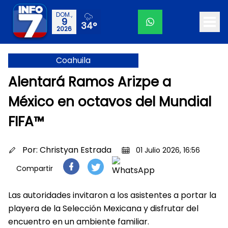
DOM.,
9
34°
2026
Coahuila
Alentará Ramos Arizpe a
México en octavos del Mundial
FIFA™
Por:
Christyan Estrada
01 Julio 2026, 16:56
Compartir
Las autoridades invitaron a los asistentes a portar la
playera de la Selección Mexicana y disfrutar del
encuentro en un ambiente familiar.