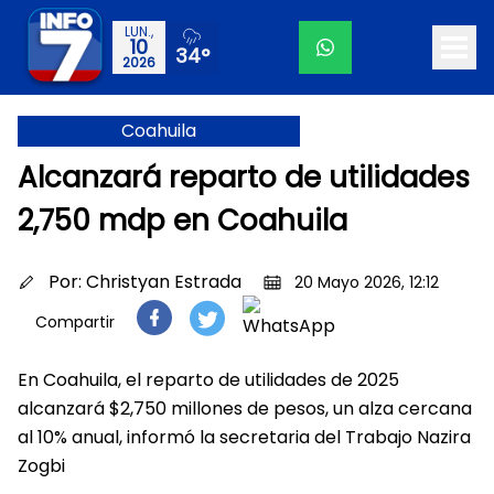
LUN.,
10
34°
2026
Coahuila
Alcanzará reparto de utilidades
2,750 mdp en Coahuila
Por:
Christyan Estrada
20 Mayo 2026, 12:12
Compartir
En Coahuila, el reparto de utilidades de 2025
alcanzará $2,750 millones de pesos, un alza cercana
al 10% anual, informó la secretaria del Trabajo Nazira
Zogbi