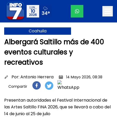
LUN.,
10
34°
2026
Coahuila
Albergará Saltillo más de 400
eventos culturales y
recreativos
Por:
Antonio Herrera
14 Mayo 2026, 08:38
Compartir
Presentan autoridades el Festival Internacional de
las Artes Saltillo FINA 2026, que se llevará a cabo del
14 de junio al 25 de julio