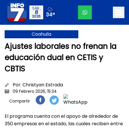
SÁB.,
8
34°
2026
Coahuila
Ajustes laborales no frenan la
educación dual en CETIS y
CBTIS
Por:
Christyan Estrada
09 Febrero 2026, 15:34
Compartir
El programa cuenta con el apoyo de alrededor de
350 empresas en el estado, las cuales reciben entre