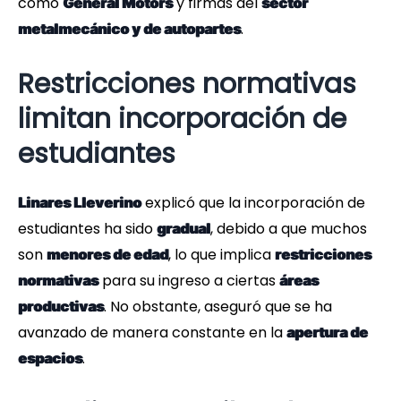
como
y firmas del
General Motors
sector
.
metalmecánico y de autopartes
Restricciones normativas
limitan incorporación de
estudiantes
explicó que la incorporación de
Linares Lleverino
estudiantes ha sido
, debido a que muchos
gradual
son
, lo que implica
menores de edad
restricciones
para su ingreso a ciertas
normativas
áreas
. No obstante, aseguró que se ha
productivas
avanzado de manera constante en la
apertura de
.
espacios