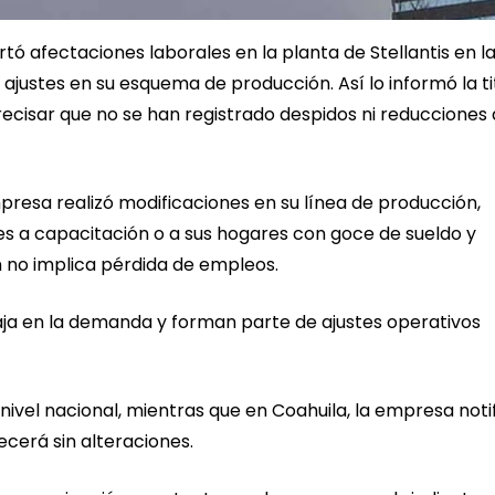
tó afectaciones laborales en la planta de Stellantis en l
 ajustes en su esquema de producción. Así lo informó la ti
recisar que no se han registrado despidos ni reducciones
presa realizó modificaciones en su línea de producción,
es a capacitación o a sus hogares con goce de sueldo y
 no implica pérdida de empleos.
ja en la demanda y forman parte de ajustes operativos
ivel nacional, mientras que en Coahuila, la empresa noti
ecerá sin alteraciones.