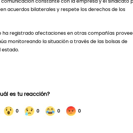
 comunicación constante con la empresa y el sindicato 
en acuerdos bilaterales y respete los derechos de los
o ha registrado afectaciones en otras compañías prove
núa monitoreando la situación a través de las bolsas de
l estado.