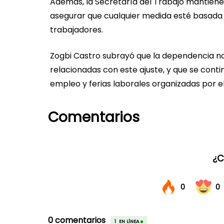
Además, la Secretaría del Trabajo mantiene
asegurar que cualquier medida esté basada 
trabajadores.
Zogbi Castro subrayó que la dependencia n
relacionadas con este ajuste, y que se conti
empleo y ferias laborales organizadas por e
Comentarios