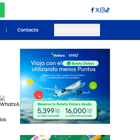
Contacto
Buscador de Notas
los