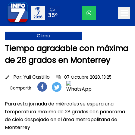
VIE.,
7
35°
2026
Clima
Tiempo agradable con máxima
de 28 grados en Monterrey
Por:
Yuli Castillo
07 Octubre 2020, 13:25
Compartir
Para esta jornada de miércoles se espera una
temperatura máxima de 28 grados con panorama
de cielo despejado en el área metropolitana de
Monterrey