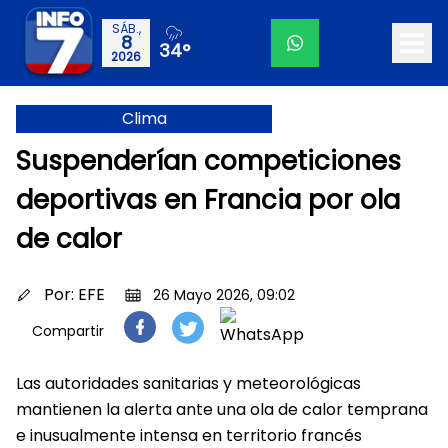
SÁB.,
8
34°
2026
Clima
Suspenderían competiciones
deportivas en Francia por ola
de calor
Por:
EFE
26 Mayo 2026, 09:02
Compartir
Las autoridades sanitarias y meteorológicas
mantienen la alerta ante una ola de calor temprana
e inusualmente intensa en territorio francés