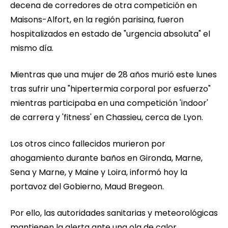
decena de corredores de otra competición en
Maisons-Alfort, en la región parisina, fueron
hospitalizados en estado de "urgencia absoluta" el
mismo día.
Mientras que una mujer de 28 años murió este lunes
tras sufrir una "hipertermia corporal por esfuerzo"
mientras participaba en una competición 'indoor'
de carrera y 'fitness' en Chassieu, cerca de Lyon.
Los otros cinco fallecidos murieron por
ahogamiento durante baños en Gironda, Marne,
Sena y Marne, y Maine y Loira, informó hoy la
portavoz del Gobierno, Maud Bregeon.
Por ello, las autoridades sanitarias y meteorológicas
mantienen la alerta ante una ola de calor