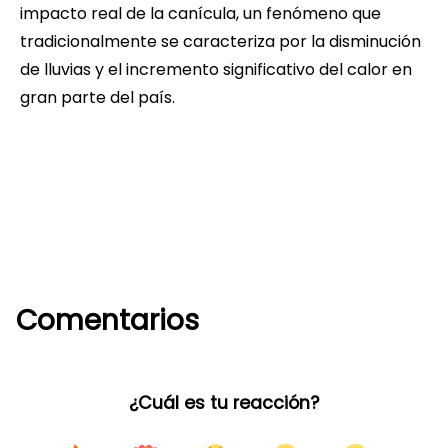
impacto real de la canícula, un fenómeno que
tradicionalmente se caracteriza por la disminución
de lluvias y el incremento significativo del calor en
gran parte del país.
Comentarios