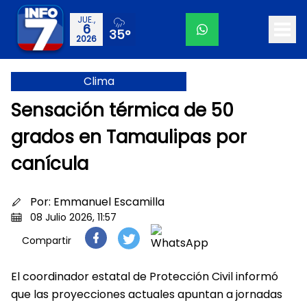
JUE.,
6
35°
2026
Clima
Sensación térmica de 50
grados en Tamaulipas por
canícula
Por:
Emmanuel Escamilla
08 Julio 2026, 11:57
Compartir
El coordinador estatal de Protección Civil informó
que las proyecciones actuales apuntan a jornadas