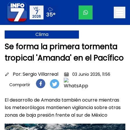
VIE.,
7
35°
2026
Clima
Se forma la primera tormenta
tropical 'Amanda' en el Pacífico
Por:
Sergio Villarreal
03 Junio 2026, 11:56
Compartir
El desarrollo de Amanda también ocurre mientras
los meteorólogos mantienen vigilancia sobre otras
zonas de baja presión frente al sur de México