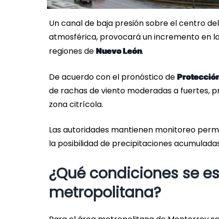
Un canal de baja presión sobre el centro de
atmosférica, provocará un incremento en las 
regiones de
.
Nuevo León
De acuerdo con el pronóstico de
Protección 
de rachas de viento moderadas a fuertes, pr
zona citrícola.
Las autoridades mantienen monitoreo perm
la posibilidad de precipitaciones acumulad
¿Qué condiciones se es
metropolitana?