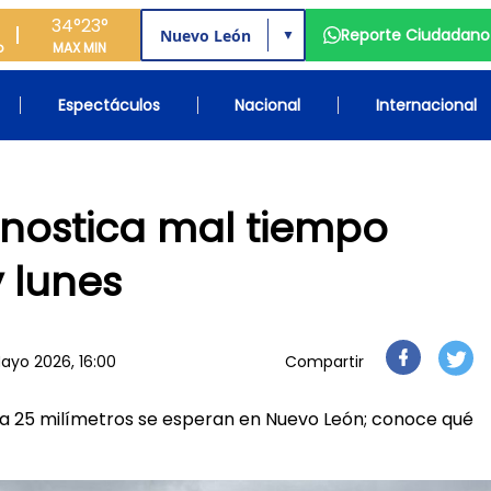
34°
23°
Reporte Ciudadano
▼
o
MAX
MIN
Espectáculos
Nacional
Internacional
ronostica mal tiempo
 lunes
Mayo 2026, 16:00
Compartir
sta 25 milímetros se esperan en Nuevo León; conoce qué