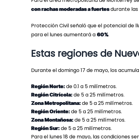
Para el área metropolitana de Monterrey s
durante las 
con rachas moderadas a fuertes
Protección Civil señaló que el potencial de 
para el lunes aumentará a
.
60%
Estas regiones de Nuevo
Durante el domingo 17 de mayo, los acumul
de 0.1 a 5 milímetros.
Región Norte:
de 5 a 25 milímetros.
Región Citrícola:
de 5 a 25 milímetros.
Zona Metropolitana:
de 5 a 25 milímetros.
Región Oriente:
de 5 a 25 milímetros.
Zona Montañosa:
de 5 a 25 milímetros.
Región Sur:
Para el lunes 18 de mayo, las condiciones s