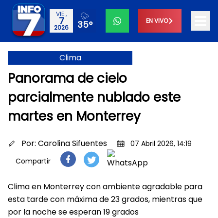
VIE.,
7
EN VIVO
35°
2026
Clima
Panorama de cielo
parcialmente nublado este
martes en Monterrey
Por:
Carolina Sifuentes
07 Abril 2026, 14:19
Compartir
Clima en Monterrey con ambiente agradable para
esta tarde con máxima de 23 grados, mientras que
por la noche se esperan 19 grados