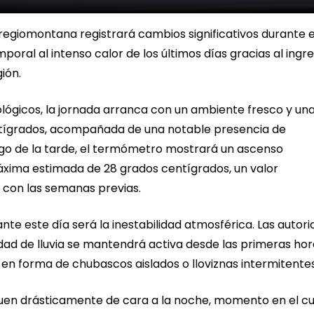
regiomontana registrará cambios significativos durante 
ral al intenso calor de los últimos días gracias al ingr
ión.
lógicos, la jornada arranca con un ambiente fresco y un
ígrados, acompañada de una notable presencia de
rgo de la tarde, el termómetro mostrará un ascenso
ima estimada de 28 grados centígrados, un valor
con las semanas previas.
rante este día será la inestabilidad atmosférica. Las autor
ad de lluvia se mantendrá activa desde las primeras hor
 en forma de chubascos aislados o lloviznas intermitentes
quen drásticamente de cara a la noche, momento en el cu