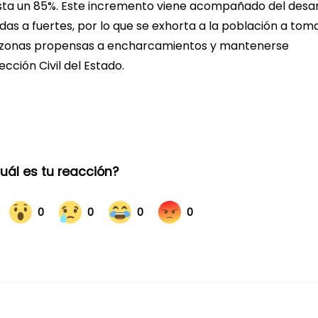
asta un 85%. Este incremento viene acompañado del desar
as a fuertes, por lo que se exhorta a la población a toma
ar zonas propensas a encharcamientos y mantenerse
cción Civil del Estado.