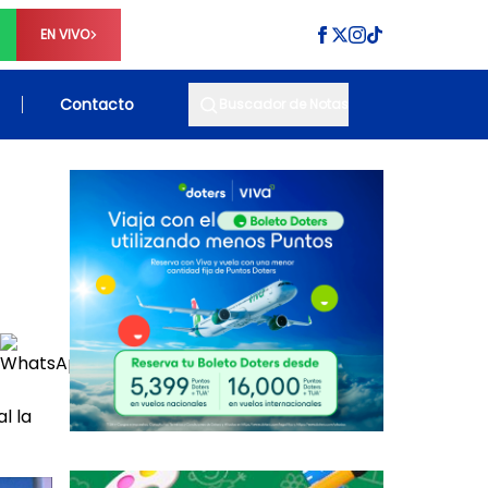
EN VIVO
Contacto
Buscador de Notas
l la