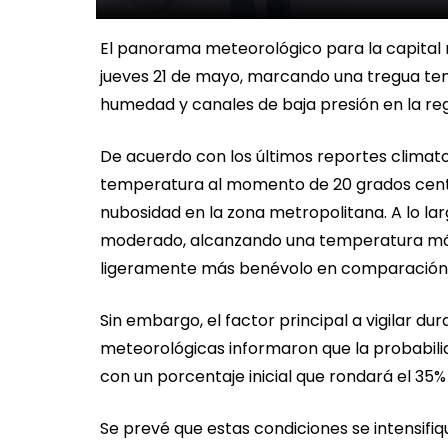
El panorama meteorológico para la capital 
jueves 21 de mayo, marcando una tregua tempo
humedad y canales de baja presión en la reg
De acuerdo con los últimos reportes climato
temperatura al momento de 20 grados cent
nubosidad en la zona metropolitana. A lo la
moderado, alcanzando una temperatura máx
ligeramente más benévolo en comparación 
Sin embargo, el factor principal a vigilar du
meteorológicas informaron que la probabilid
con un porcentaje inicial que rondará el 35%
Se prevé que estas condiciones se intensifi