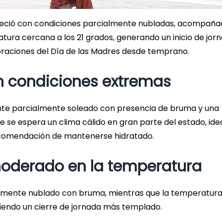
eció con condiciones parcialmente nubladas, acompaña
ura cercana a los 21 grados, generando un inicio de jor
raciones del Día de las Madres desde temprano.
in condiciones extremas
iente parcialmente soleado con presencia de bruma y una
 se espera un clima cálido en gran parte del estado, ide
recomendación de mantenerse hidratado.
oderado en la temperatura
ialmente nublado con bruma, mientras que la temperatur
iendo un cierre de jornada más templado.