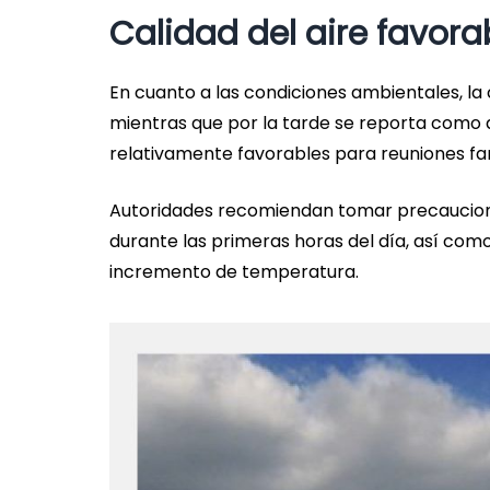
Calidad del aire favora
En cuanto a las condiciones ambientales, la
mientras que por la tarde se reporta como 
relativamente favorables para reuniones famil
Autoridades recomiendan tomar precaucione
durante las primeras horas del día, así como
incremento de temperatura.