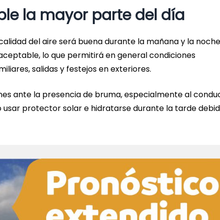
ble la mayor parte del día
 calidad del aire será buena durante la mañana y la noche
aceptable, lo que permitirá en general condiciones
iares, salidas y festejos en exteriores.
s ante la presencia de bruma, especialmente al conduc
 usar protector solar e hidratarse durante la tarde debid