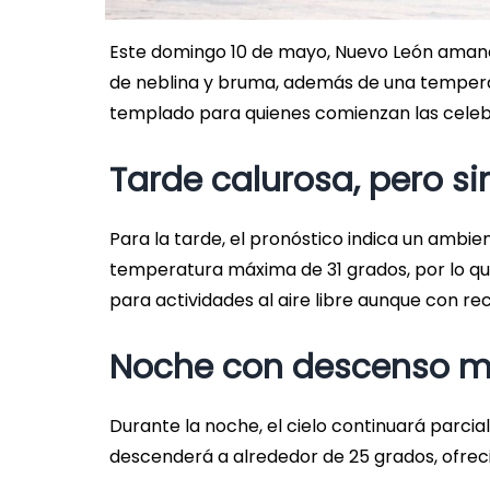
Este domingo 10 de mayo, Nuevo León aman
de neblina y bruma, además de una temperat
templado para quienes comienzan las celeb
Tarde calurosa, pero s
Para la tarde, el pronóstico indica un amb
temperatura máxima de 31 grados, por lo que
para actividades al aire libre aunque con 
Noche con descenso m
Durante la noche, el cielo continuará parc
descenderá a alrededor de 25 grados, ofrec