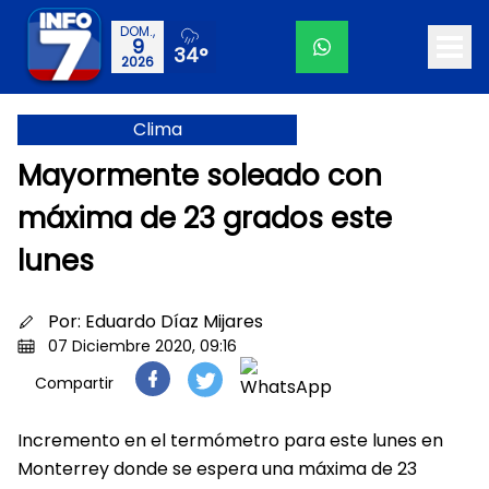
DOM.,
9
34°
2026
Clima
Mayormente soleado con
máxima de 23 grados este
lunes
Por:
Eduardo Díaz Mijares
07 Diciembre 2020, 09:16
Compartir
Incremento en el termómetro para este lunes en
Monterrey donde se espera una máxima de 23