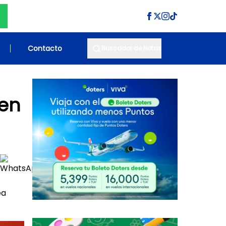
Contacto
Buscador de Notas
 en
ea