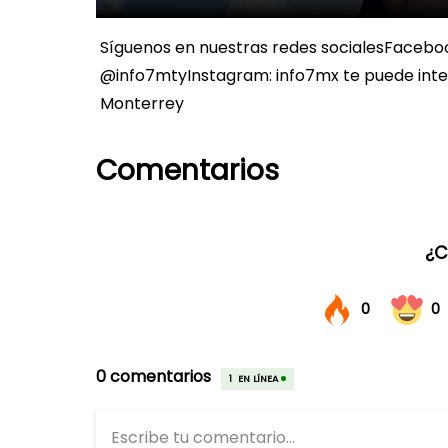
Síguenos en nuestras redes socialesFaceboo
@info7mtyInstagram: info7mx te puede int
Monterrey
Comentarios