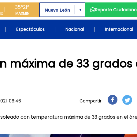
35°
21°
Reporte Ciudadano
▼
do
MAX
MIN
Espectáculos
Nacional
Internacional
on máxima de 33 grados
2021, 08:46
Compartir
o soleado con temperatura máxima de 33 grados en el ár