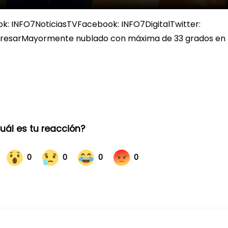
k: INFO7NoticiasTVFacebook: INFO7DigitalTwitter:
eresarMayormente nublado con máxima de 33 grados en