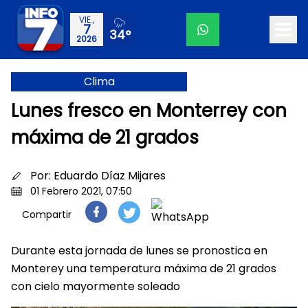
VIE.,
7
34°
2026
Clima
Lunes fresco en Monterrey con
máxima de 21 grados
Por:
Eduardo Díaz Mijares
01 Febrero 2021, 07:50
Compartir
Durante esta jornada de lunes se pronostica en
Monterey una temperatura máxima de 21 grados
con cielo mayormente soleado