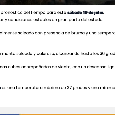
l pronóstico del tiempo para este
,
sábado 19 de julio
r y condiciones estables en gran parte del estado.
cialmente soleado con presencia de bruma y una temper
ormente soleado y caluroso, alcanzando hasta los 36 grad
gunas nubes acompañadas de viento, con un descenso lige
es una temperatura máxima de 37 grados y una mínima
o