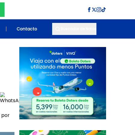
Contacto
Buscador de Notas
 por