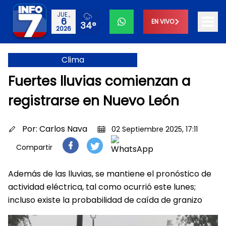
JUE.,
6
EN VIVO
34°
2026
Clima
Fuertes lluvias comienzan a
registrarse en Nuevo León
Por:
Carlos Nava
02 Septiembre 2025, 17:11
Compartir
Además de las lluvias, se mantiene el pronóstico de
actividad eléctrica, tal como ocurrió este lunes;
incluso existe la probabilidad de caída de granizo