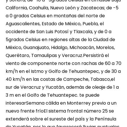
California, Coahuila, Nuevo León y Zacatecas; de -5
a 0 grados Celsius en montañas del norte de
Aguascalientes, Estado de México, Puebla, el
occidente de San Luis Potosí y Tlaxcala, y de 0 a
5grados Celsius en regiones altas de la Ciudad de
México, Guanajuato, Hidalgo, Michoacán, Morelos,
Querétaro, Tamaulipas y Veracruz.Persistirá el
viento de componente norte con rachas de 60 a 70
km/h en el Istmo y Golfo de Tehuantepec, y de 30 a
40 km/h en las costas de Campeche, Tabasco,el
sur de Veracruz y Yucatán, además de oleaje de 1 a
3 m en el Golfo de Tehuantepec. te puede
interesarSemana cálida en Monterrey previo a un
nuevo frente fríoEl sistema frontal número 25 se
extenderá sobre el sureste del país y la Península
de Yucatán, por lo que favorecerá lluvias puntuales