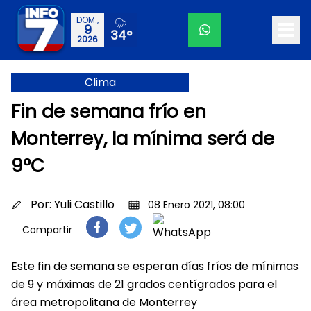
DOM.,
9
34°
2026
Clima
Fin de semana frío en
Monterrey, la mínima será de
9°C
Por:
Yuli Castillo
08 Enero 2021, 08:00
Compartir
Este fin de semana se esperan días fríos de mínimas
de 9 y máximas de 21 grados centígrados para el
área metropolitana de Monterrey