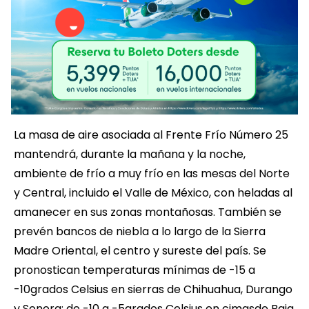
La masa de aire asociada al Frente Frío Número 25
mantendrá, durante la mañana y la noche,
ambiente de frío a muy frío en las mesas del Norte
y Central, incluido el Valle de México, con heladas al
amanecer en sus zonas montañosas. También se
prevén bancos de niebla a lo largo de la Sierra
Madre Oriental, el centro y sureste del país. Se
pronostican temperaturas mínimas de -15 a
-10grados Celsius en sierras de Chihuahua, Durango
y Sonora; de -10 a -5grados Celsius en cimasde Baja