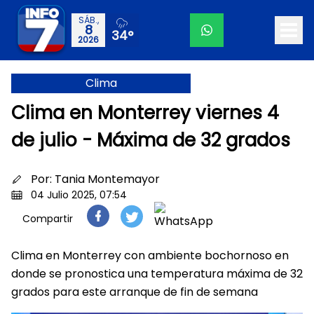
SÁB.,
8
34°
2026
Clima
Clima en Monterrey viernes 4
de julio - Máxima de 32 grados
Por:
Tania Montemayor
04 Julio 2025, 07:54
Compartir
Clima en Monterrey con ambiente bochornoso en
donde se pronostica una temperatura máxima de 32
grados para este arranque de fin de semana