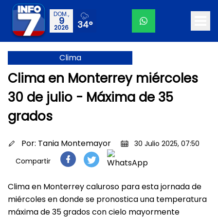
DOM.,
9
34°
2026
Clima
Clima en Monterrey miércoles
30 de julio - Máxima de 35
grados
Por:
Tania Montemayor
30 Julio 2025, 07:50
Compartir
Clima en Monterrey caluroso para esta jornada de
miércoles en donde se pronostica una temperatura
máxima de 35 grados con cielo mayormente