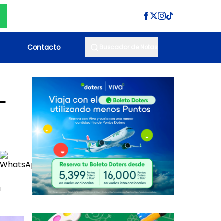
Contacto
Buscador de Notas
-
a