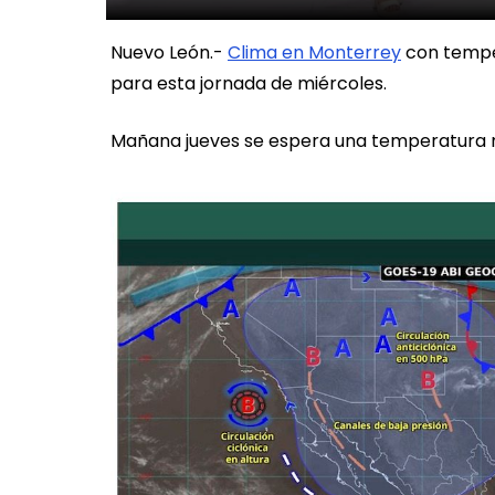
Nuevo León.-
Clima en Monterrey
con tempe
para esta jornada de miércoles.
Mañana jueves se espera una temperatura m