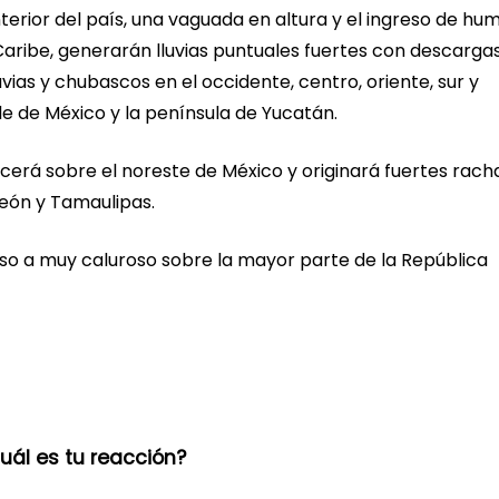
nterior del país, una vaguada en altura y el ingreso de h
Caribe, generarán lluvias puntuales fuertes con descarga
vias y chubascos en el occidente, centro, oriente, sur y
alle de México y la península de Yucatán.
erá sobre el noreste de México y originará fuertes rach
León y Tamaulipas.
so a muy caluroso sobre la mayor parte de la República