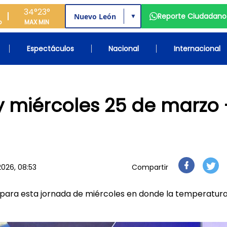
34°
23°
Reporte Ciudadano
▼
o
MAX
MIN
Espectáculos
Nacional
Internacional
 miércoles 25 de marzo 
026, 08:53
Compartir
ara esta jornada de miércoles en donde la temperatur