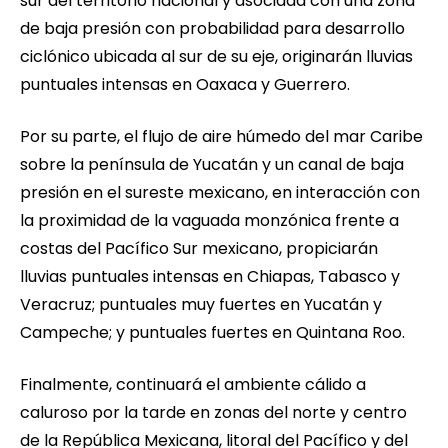
sur del territorio nacional y asociada con una zona
de baja presión con probabilidad para desarrollo
ciclónico ubicada al sur de su eje, originarán lluvias
puntuales intensas en Oaxaca y Guerrero.
Por su parte, el flujo de aire húmedo del mar Caribe
sobre la península de Yucatán y un canal de baja
presión en el sureste mexicano, en interacción con
la proximidad de la vaguada monzónica frente a
costas del Pacífico Sur mexicano, propiciarán
lluvias puntuales intensas en Chiapas, Tabasco y
Veracruz; puntuales muy fuertes en Yucatán y
Campeche; y puntuales fuertes en Quintana Roo.
Finalmente, continuará el ambiente cálido a
caluroso por la tarde en zonas del norte y centro
de la República Mexicana, litoral del Pacífico y del