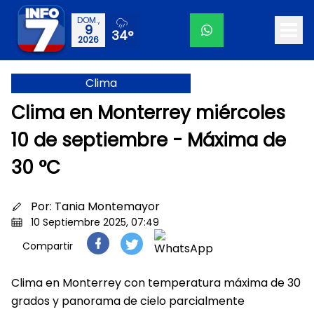
DOM.,
9
34°
2026
Clima
Clima en Monterrey miércoles
10 de septiembre - Máxima de
30 °C
Por:
Tania Montemayor
10 Septiembre 2025, 07:49
Compartir
Clima en Monterrey con temperatura máxima de 30
grados y panorama de cielo parcialmente