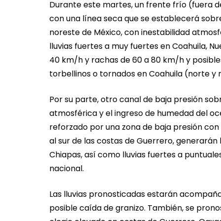
Durante este martes, un frente frío (fuera 
con una línea seca que se establecerá sobre
noreste de México, con inestabilidad atmosf
lluvias fuertes a muy fuertes en Coahuila, N
40 km/h y rachas de 60 a 80 km/h y posible
torbellinos o tornados en Coahuila (norte y
Por su parte, otro canal de baja presión sob
atmosférica y el ingreso de humedad del océ
reforzado por una zona de baja presión con p
al sur de las costas de Guerrero, generarán 
Chiapas, así como lluvias fuertes a puntuales
nacional.
Las lluvias pronosticadas estarán acompaña
posible caída de granizo. También, se prono