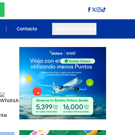
Contacto
Buscador de Notas
nte