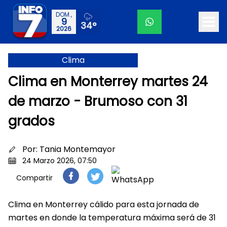
DOM.,
9
34°
2026
Clima
Clima en Monterrey martes 24
de marzo - Brumoso con 31
grados
Por:
Tania Montemayor
24 Marzo 2026, 07:50
Compartir
Clima en Monterrey cálido para esta jornada de
martes en donde la temperatura máxima será de 31