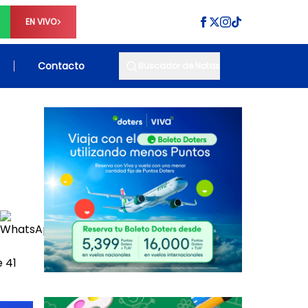
EN VIVO
Contacto
Buscador de Notas
 41