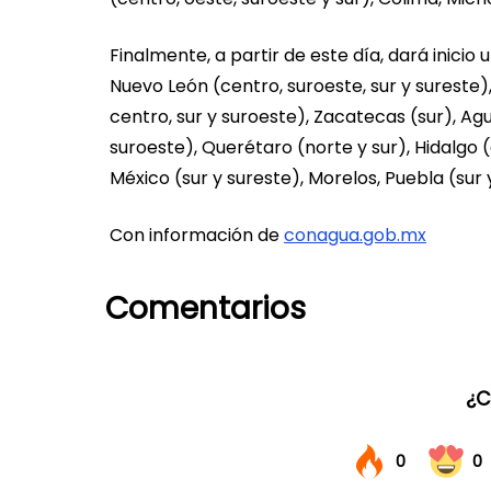
Finalmente, a partir de este día, dará inicio
Nuevo León (centro, suroeste, sur y sureste),
centro, sur y suroeste), Zacatecas (sur), Ag
suroeste), Querétaro (norte y sur), Hidalgo 
México (sur y sureste), Morelos, Puebla (sur
Con información de
conagua.gob.mx
Comentarios