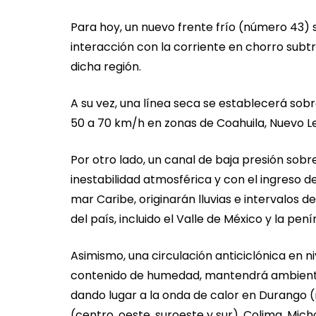
Para hoy, un nuevo frente frío (número 43) s
interacción con la corriente en chorro subt
dicha región.
A su vez, una línea seca se establecerá sobr
50 a 70 km/h en zonas de Coahuila, Nuevo Le
Por otro lado, un canal de baja presión sobre
inestabilidad atmosférica y con el ingreso 
mar Caribe, originarán lluvias e intervalos d
del país, incluido el Valle de México y la pen
Asimismo, una circulación anticiclónica en 
contenido de humedad, mantendrá ambiente 
dando lugar a la onda de calor en Durango (n
(centro, oeste, suroeste y sur), Colima, Mic