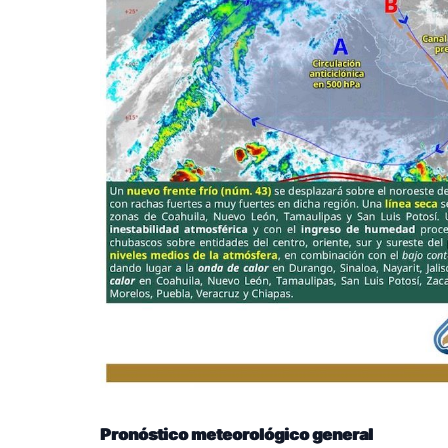
Pronóstico meteorológico general