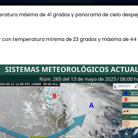
eratura máxima de 41 grados y panorama de cielo despe
or con temperatura mínima de 23 grados y máxima de 44