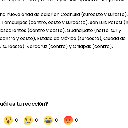
 una nueva onda de calor en Coahuila (suroeste y sureste),
 Tamaulipas (centro, oeste y suroeste), San Luis Potosí (n
uascalientes (centro y oeste), Guanajuato (norte, sur y
(centro y oeste), Estado de México (suroeste), Ciudad de
 y suroeste), Veracruz (centro) y Chiapas (centro).