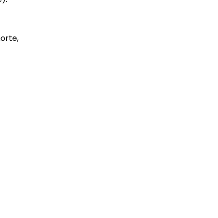
orte,