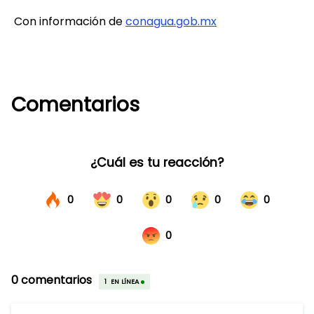
Con información de
conagua.gob.mx
Comentarios