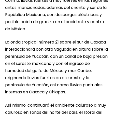
Colima; lluvias fuertes a muy fuertes en las regiones
antes mencionadas, además del oriente y sur de la
República Mexicana, con descargas eléctricas, y
posible caída de granizo en el occidente y centro
de México.
La onda tropical número 21 sobre el sur de Oaxaca,
interaccionará con otra vaguada en altura sobre la
península de Yucatán, con un canal de baja presión
en el sureste mexicano y con el ingreso de
humedad del golfo de México y mar Caribe,
originando lluvias fuertes en el sureste y la
península de Yucatán, así como lluvias puntuales
intensas en Oaxaca y Chiapas.
Así mismo, continuará el ambiente caluroso a muy
caluroso en zonas del norte del país, el litoral del