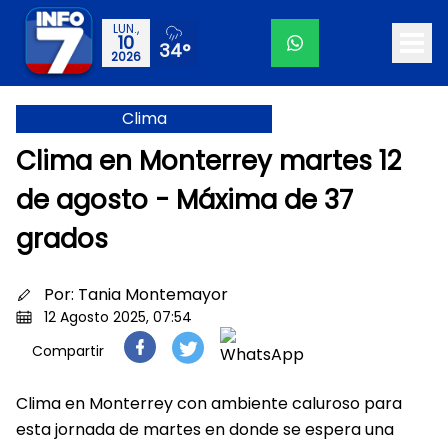
LUN.,
10
34°
2026
Clima
Clima en Monterrey martes 12
de agosto - Máxima de 37
grados
Por:
Tania Montemayor
12 Agosto 2025, 07:54
Compartir
Clima en Monterrey con ambiente caluroso para
esta jornada de martes en donde se espera una