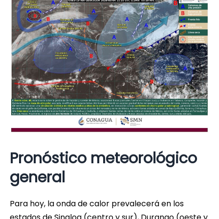
Pronóstico meteorológico
general
Para hoy, la onda de calor prevalecerá en los
estados de Sinaloa (centro y sur), Durango (oeste y