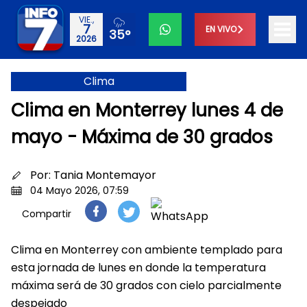
VIE.,
7
EN VIVO
35°
2026
Clima
Clima en Monterrey lunes 4 de
mayo - Máxima de 30 grados
Por:
Tania Montemayor
04 Mayo 2026, 07:59
Compartir
Clima en Monterrey con ambiente templado para
esta jornada de lunes en donde la temperatura
máxima será de 30 grados con cielo parcialmente
despejado