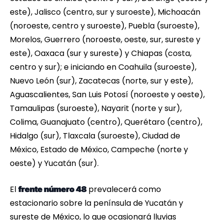
este), Jalisco (centro, sur y suroeste), Michoacán
(noroeste, centro y suroeste), Puebla (suroeste),
Morelos, Guerrero (noroeste, oeste, sur, sureste y
este), Oaxaca (sur y sureste) y Chiapas (costa,
centro y sur); e iniciando en Coahuila (suroeste),
Nuevo León (sur), Zacatecas (norte, sur y este),
Aguascalientes, San Luis Potosí (noroeste y oeste),
Tamaulipas (suroeste), Nayarit (norte y sur),
Colima, Guanajuato (centro), Querétaro (centro),
Hidalgo (sur), Tlaxcala (suroeste), Ciudad de
México, Estado de México, Campeche (norte y
oeste) y Yucatán (sur).
El
prevalecerá como
frente número 48
estacionario sobre la península de Yucatán y
sureste de México, lo que ocasionará lluvias