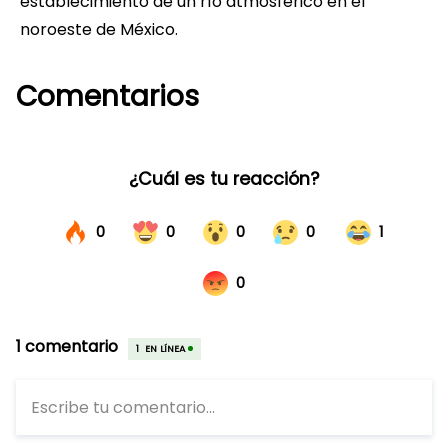
establecimiento de un río atmosférico en el
noroeste de México.
Comentarios