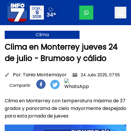
DOM.,
9
34°
2026
Clima
Clima en Monterrey jueves 24
de julio - Brumoso y cálido
Por:
Tania Montemayor
24 Julio 2025, 07:55
Compartir
Clima en Monterrey con temperatura máxima de 37
grados y panorama de cielo mayormente despejado
para esta jornada de jueves