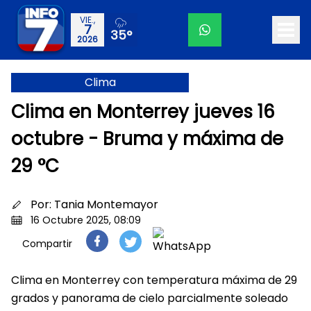
VIE.,
7
35°
2026
Clima
Clima en Monterrey jueves 16
octubre - Bruma y máxima de
29 °C
Por:
Tania Montemayor
16 Octubre 2025, 08:09
Compartir
Clima en Monterrey con temperatura máxima de 29
grados y panorama de cielo parcialmente soleado