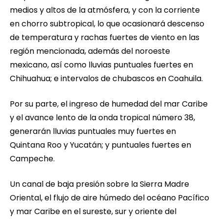
medios y altos de la atmósfera, y con la corriente
en chorro subtropical, lo que ocasionará descenso
de temperatura y rachas fuertes de viento en las
región mencionada, además del noroeste
mexicano, así como lluvias puntuales fuertes en
Chihuahua; e intervalos de chubascos en Coahuila.
Por su parte, el ingreso de humedad del mar Caribe
y el avance lento de la onda tropical número 38,
generarán lluvias puntuales muy fuertes en
Quintana Roo y Yucatán; y puntuales fuertes en
Campeche.
Un canal de baja presión sobre la Sierra Madre
Oriental, el flujo de aire húmedo del océano Pacífico
y mar Caribe en el sureste, sur y oriente del