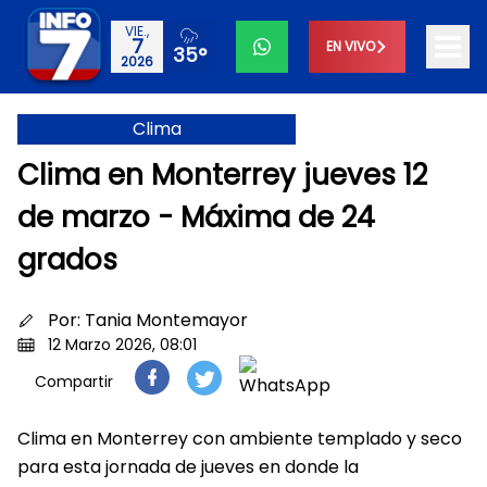
VIE.,
7
EN VIVO
35°
2026
Clima
Clima en Monterrey jueves 12
de marzo - Máxima de 24
grados
Por:
Tania Montemayor
12 Marzo 2026, 08:01
Compartir
Clima en Monterrey con ambiente templado y seco
para esta jornada de jueves en donde la