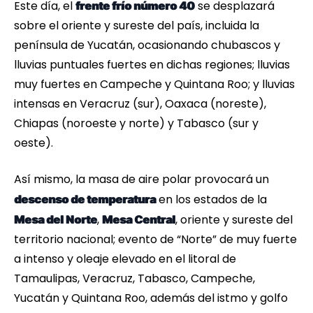
Este día, el
se desplazará
frente frío número 40
sobre el oriente y sureste del país, incluida la
península de Yucatán, ocasionando chubascos y
lluvias puntuales fuertes en dichas regiones; lluvias
muy fuertes en Campeche y Quintana Roo; y lluvias
intensas en Veracruz (sur), Oaxaca (noreste),
Chiapas (noroeste y norte) y Tabasco (sur y
oeste).
Así mismo, la masa de aire polar provocará un
en los estados de la
descenso de temperatura
,
, oriente y sureste del
Mesa del Norte
Mesa Central
territorio nacional; evento de “Norte” de muy fuerte
a intenso y oleaje elevado en el litoral de
Tamaulipas, Veracruz, Tabasco, Campeche,
Yucatán y Quintana Roo, además del istmo y golfo