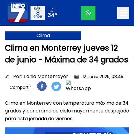
SÁB.,
8
34°
2026
Clima
Clima en Monterrey jueves 12
de junio - Máxima de 34 grados
Por:
Tania Montemayor
12 Junio 2025, 08:45
Compartir
Clima en Monterrey con temperatura máxima de 34
grados y panorama de cielo mayormente despejado
para esta jornada de viernes