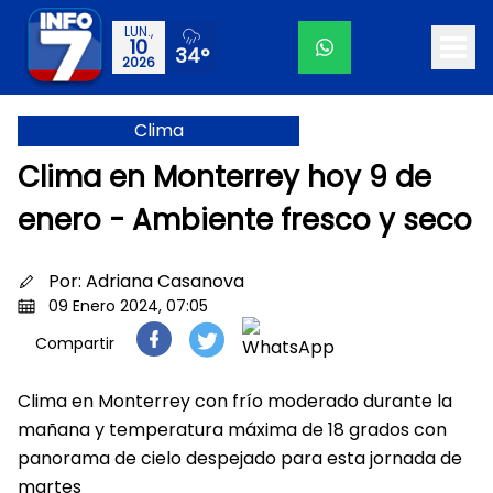
LUN.,
10
34°
2026
Clima
Clima en Monterrey hoy 9 de
enero - Ambiente fresco y seco
Por:
Adriana Casanova
09 Enero 2024, 07:05
Compartir
Clima en Monterrey con frío moderado durante la
mañana y temperatura máxima de 18 grados con
panorama de cielo despejado para esta jornada de
martes