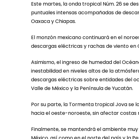
Este martes, la onda tropical Núm. 26 se des
puntuales intensas acompañadas de descarga
Oaxaca y Chiapas.
El monzón mexicano continuará en el noroest
descargas eléctricas y rachas de viento en 
Asimismo, el ingreso de humedad del Océano
inestabilidad en niveles altos de la atmósfe
descargas eléctricas sobre entidades del occi
Valle de México y la Península de Yucatán.
Por su parte, la Tormenta tropical Jova se l
hacia el oeste-noroeste, sin afectar costas
Finalmente, se mantendrá el ambiente muy ca
México, así como en el norte del país y la P