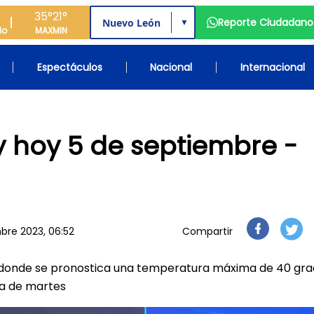
35°
21°
Reporte Ciudadano
▼
do
MAX
MIN
Espectáculos
Nacional
Internacional
 hoy 5 de septiembre -
bre 2023, 06:52
Compartir
donde se pronostica una temperatura máxima de 40 gra
da de martes