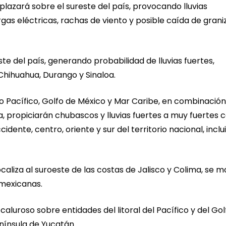
plazará sobre el sureste del país, provocando lluvias
s eléctricas, rachas de viento y posible caída de grani
e del país, generando probabilidad de lluvias fuertes,
Chihuahua, Durango y Sinaloa.
 Pacífico, Golfo de México y Mar Caribe, en combinació
ra, propiciarán chubascos y lluvias fuertes a muy fuertes 
dente, centro, oriente y sur del territorio nacional, inclu
ocaliza al suroeste de las costas de Jalisco y Colima, se 
 mexicanas.
luroso sobre entidades del litoral del Pacífico y del Gol
enínsula de Yucatán.