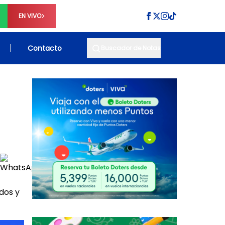
EN VIVO
Contacto
Buscador de Notas
dos y