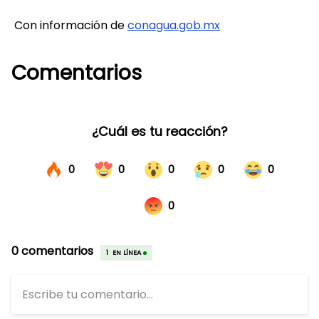
Con información de
conagua.gob.mx
Comentarios