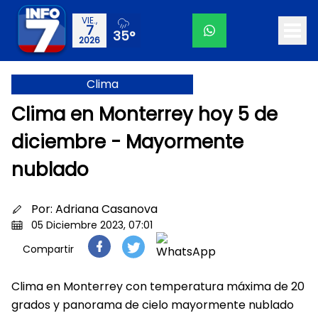
VIE.,
7
35°
2026
Clima
Clima en Monterrey hoy 5 de
diciembre - Mayormente
nublado
Por:
Adriana Casanova
05 Diciembre 2023, 07:01
Compartir
Clima en Monterrey con temperatura máxima de 20
grados y panorama de cielo mayormente nublado