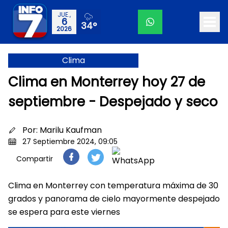
JUE.,
6
34°
2026
Clima
Clima en Monterrey hoy 27 de
septiembre - Despejado y seco
Por:
Marilu Kaufman
27 Septiembre 2024, 09:05
Compartir
Clima en Monterrey con temperatura máxima de 30
grados y panorama de cielo mayormente despejado
se espera para este viernes