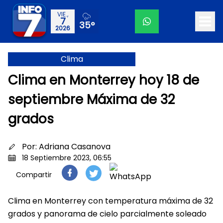
VIE.,
7
35°
2026
Clima
Clima en Monterrey hoy 18 de
septiembre Máxima de 32
grados
Por:
Adriana Casanova
18 Septiembre 2023, 06:55
Compartir
Clima en Monterrey con temperatura máxima de 32
grados y panorama de cielo parcialmente soleado