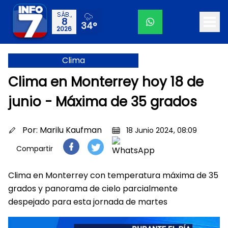
SÁB.,
8
34°
2026
Clima
Clima en Monterrey hoy 18 de
junio - Máxima de 35 grados
Por:
Marilu Kaufman
18 Junio 2024, 08:09
Compartir
Clima en Monterrey con temperatura máxima de 35
grados y panorama de cielo parcialmente
despejado para esta jornada de martes