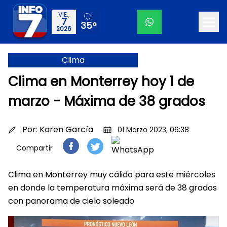
VIE.,
7
35°
2026
Clima
Clima en Monterrey hoy 1 de
marzo - Máxima de 38 grados
Por:
Karen García
01 Marzo 2023, 06:38
Compartir
Clima en Monterrey muy cálido para este miércoles
en donde la temperatura máxima será de 38 grados
con panorama de cielo soleado