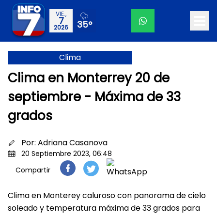
VIE.,
7
35°
2026
Clima
Clima en Monterrey 20 de
septiembre - Máxima de 33
grados
Por:
Adriana Casanova
20 Septiembre 2023, 06:48
Compartir
Clima en Monterey caluroso con panorama de cielo
soleado y temperatura máxima de 33 grados para