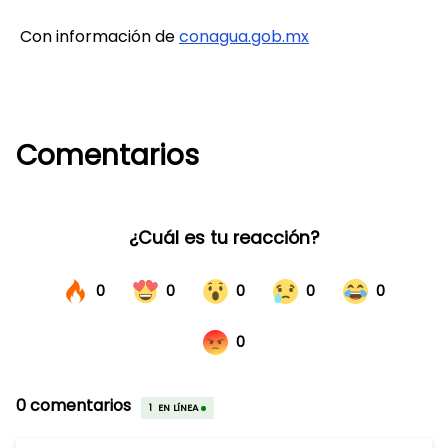
Con información de
conagua.gob.mx
Comentarios