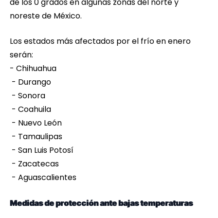
de los 0 grados en algunas zonas del norte y
noreste de México.
Los estados más afectados por el frío en enero
serán:
- Chihuahua
- Durango
- Sonora
- Coahuila
- Nuevo León
- Tamaulipas
- San Luis Potosí
- Zacatecas
- Aguascalientes
Medidas de protección ante bajas temperaturas