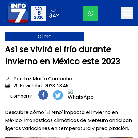
SÁB.,
8
34°
2026
Clima
Así se vivirá el frío durante
invierno en México este 2023
Por:
Luz María Camacho
29 Noviembre 2023, 23:45
Compartir
Descubre cómo 'El Niño' impacta el invierno en
México. Pronósticos climáticos de Meteum anticipan
ligeras variaciones en temperatura y precipitación.